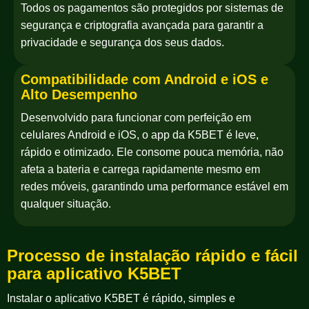
Todos os pagamentos são protegidos por sistemas de
segurança e criptografia avançada para garantir a
privacidade e segurança dos seus dados.
Compatibilidade com Android e iOS e
Alto Desempenho
Desenvolvido para funcionar com perfeição em
celulares Android e iOS, o app da K5BET é leve,
rápido e otimizado. Ele consome pouca memória, não
afeta a bateria e carrega rapidamente mesmo em
redes móveis, garantindo uma performance estável em
qualquer situação.
Processo de instalação rápido e fácil
para aplicativo K5BET
Instalar o aplicativo K5BET é rápido, simples e