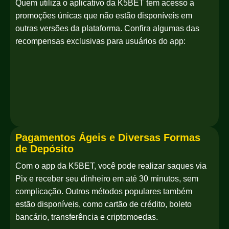
Quem utiliza o aplicativo da K5BET tem acesso a
promoções únicas que não estão disponíveis em
outras versões da plataforma. Confira algumas das
recompensas exclusivas para usuários do app:
Pagamentos Ágeis e Diversas Formas
de Depósito
Com o app da K5BET, você pode realizar saques via
Pix e receber seu dinheiro em até 30 minutos, sem
complicação. Outros métodos populares também
estão disponíveis, como cartão de crédito, boleto
bancário, transferência e criptomoedas.