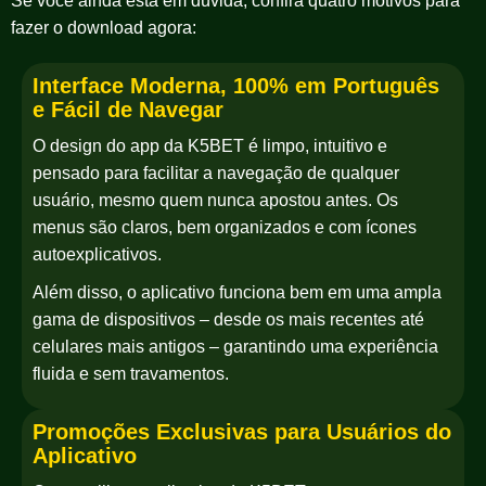
Se você ainda está em dúvida, confira quatro motivos para
fazer o download agora:
Interface Moderna, 100% em Português
e Fácil de Navegar
O design do app da K5BET é limpo, intuitivo e
pensado para facilitar a navegação de qualquer
usuário, mesmo quem nunca apostou antes. Os
menus são claros, bem organizados e com ícones
autoexplicativos.
Além disso, o aplicativo funciona bem em uma ampla
gama de dispositivos – desde os mais recentes até
celulares mais antigos – garantindo uma experiência
fluida e sem travamentos.
Promoções Exclusivas para Usuários do
Aplicativo