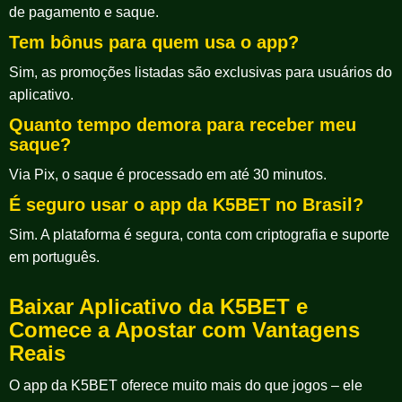
de pagamento e saque.
Tem bônus para quem usa o app?
Sim, as promoções listadas são exclusivas para usuários do
aplicativo.
Quanto tempo demora para receber meu
saque?
Via Pix, o saque é processado em até 30 minutos.
É seguro usar o app da K5BET no Brasil?
Sim. A plataforma é segura, conta com criptografia e suporte
em português.
Baixar Aplicativo da K5BET e
Comece a Apostar com Vantagens
Reais
O app da K5BET oferece muito mais do que jogos – ele